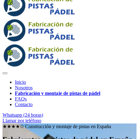
Inicio
Nosotros
Fabricación y montaje de pistas de pádel
FAQs
Contacto
Whatsapp (24 horas)
Llamar por teléfono
★★★★✩ Construcción y montaje de pistas en
España