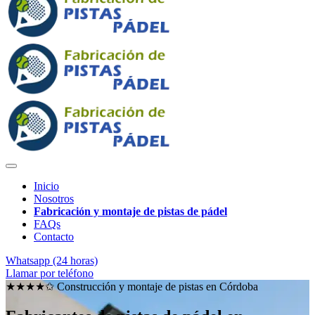
Inicio
Nosotros
Fabricación y montaje de pistas de pádel
FAQs
Contacto
Whatsapp (24 horas)
Llamar por teléfono
★★★★✩ Construcción y montaje de pistas en
Córdoba