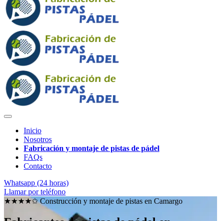
Inicio
Nosotros
Fabricación y montaje de pistas de pádel
FAQs
Contacto
Whatsapp (24 horas)
Llamar por teléfono
★★★★✩ Construcción y montaje de pistas en
Camargo