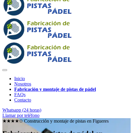
Inicio
Nosotros
Fabricación y montaje de pistas de pádel
FAQs
Contacto
Whatsapp (24 horas)
Llamar por teléfono
★★★★✩ Construcción y montaje de pistas en
Figueres