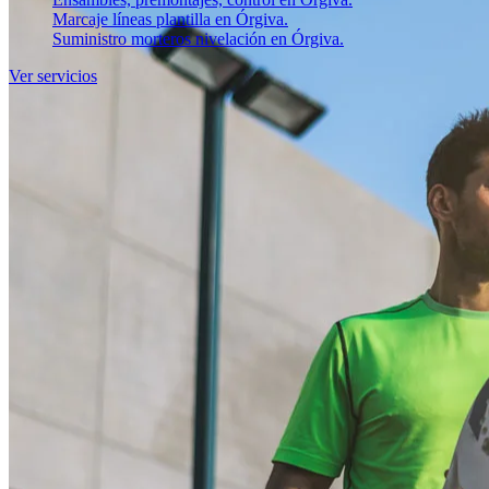
Marcaje líneas plantilla en Órgiva.
Suministro morteros nivelación en Órgiva.
Ver servicios