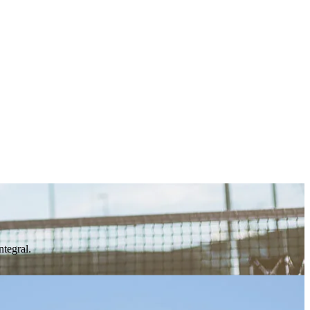
ntegral.