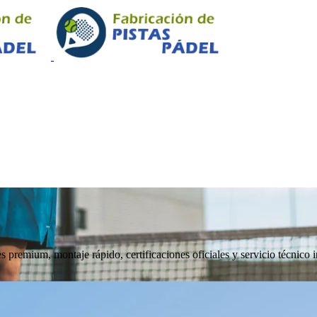
 premium, montaje rápido, certificaciones oficiales y servicio técnico i