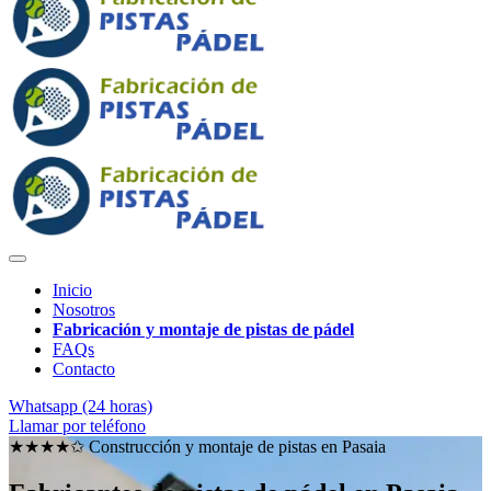
Inicio
Nosotros
Fabricación y montaje de pistas de pádel
FAQs
Contacto
Whatsapp (24 horas)
Llamar por teléfono
★★★★✩ Construcción y montaje de pistas en
Pasaia