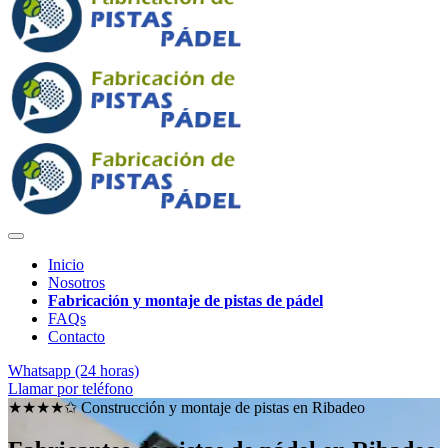
Inicio
Nosotros
Fabricación y montaje de pistas de pádel
FAQs
Contacto
Whatsapp (24 horas)
Llamar por teléfono
★★★★✩ Construcción y montaje de pistas en
Ribadeo