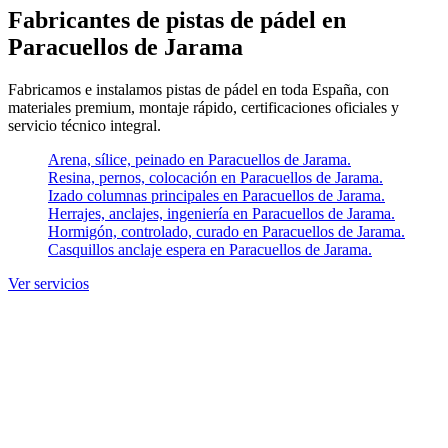
Fabricantes de pistas de pádel en
Paracuellos de Jarama
Fabricamos e instalamos pistas de pádel en toda España, con
materiales premium, montaje rápido, certificaciones oficiales y
servicio técnico integral.
Arena, sílice, peinado en Paracuellos de Jarama.
Resina, pernos, colocación en Paracuellos de Jarama.
Izado columnas principales en Paracuellos de Jarama.
Herrajes, anclajes, ingeniería en Paracuellos de Jarama.
Hormigón, controlado, curado en Paracuellos de Jarama.
Casquillos anclaje espera en Paracuellos de Jarama.
Ver servicios