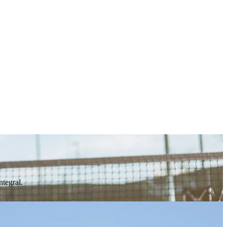
ntegral.