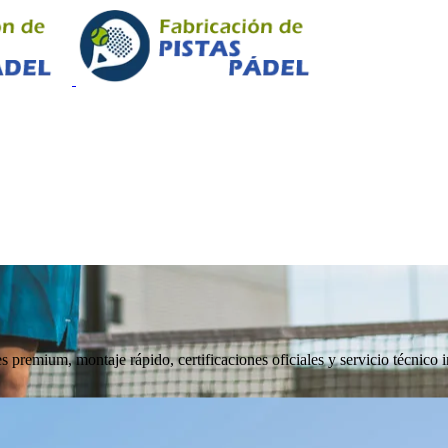
 premium, montaje rápido, certificaciones oficiales y servicio técnico i