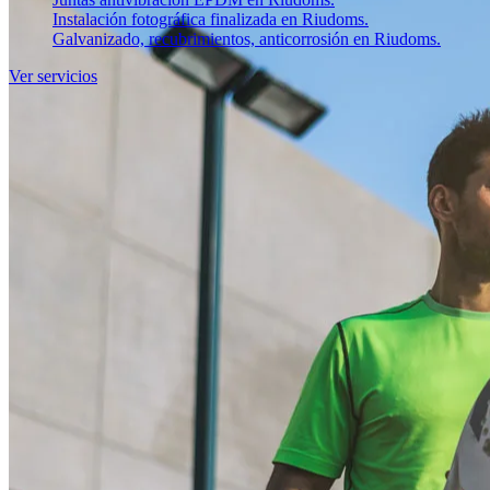
Instalación fotográfica finalizada en Riudoms.
Galvanizado, recubrimientos, anticorrosión en Riudoms.
Ver servicios