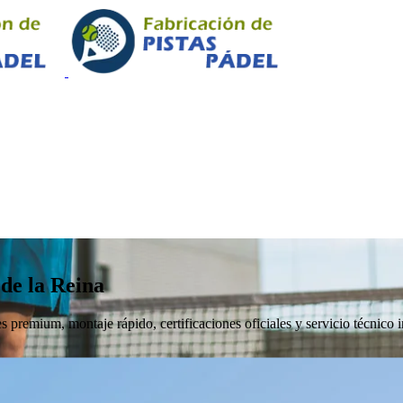
 de la Reina
 premium, montaje rápido, certificaciones oficiales y servicio técnico i