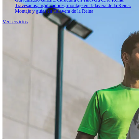
Travesaños, rigidizadores, montaje en Talavera de la Reina.
Montaje y guías en Talavera de la Reina.
Ver servicios