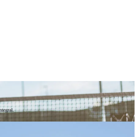
ntegral.