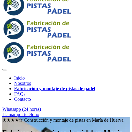
Inicio
Nosotros
Fabricación y montaje de pistas de pádel
FAQs
Contacto
Whatsapp (24 horas)
Llamar por teléfono
★★★★✩ Construcción y montaje de pistas en
María de Huerva