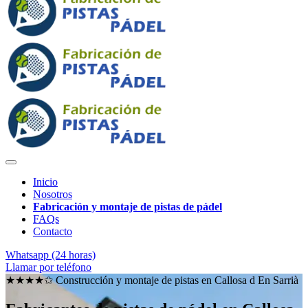
Inicio
Nosotros
Fabricación y montaje de pistas de pádel
FAQs
Contacto
Whatsapp (24 horas)
Llamar por teléfono
★★★★✩ Construcción y montaje de pistas en
Callosa d En Sarrià