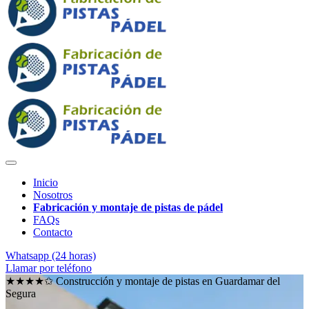
Inicio
Nosotros
Fabricación y montaje de pistas de pádel
FAQs
Contacto
Whatsapp (24 horas)
Llamar por teléfono
★★★★✩ Construcción y montaje de pistas en
Guardamar del
Segura