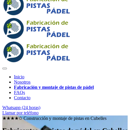
Inicio
Nosotros
Fabricación y montaje de pistas de pádel
FAQs
Contacto
Whatsapp (24 horas)
Llamar por teléfono
★★★★✩ Construcción y montaje de pistas en
Cubelles