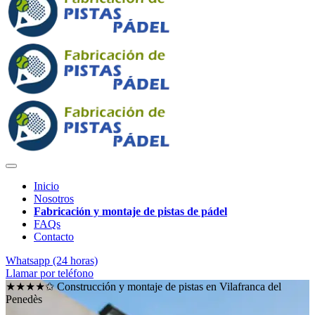
Inicio
Nosotros
Fabricación y montaje de pistas de pádel
FAQs
Contacto
Whatsapp (24 horas)
Llamar por teléfono
★★★★✩ Construcción y montaje de pistas en
Vilafranca del
Penedès