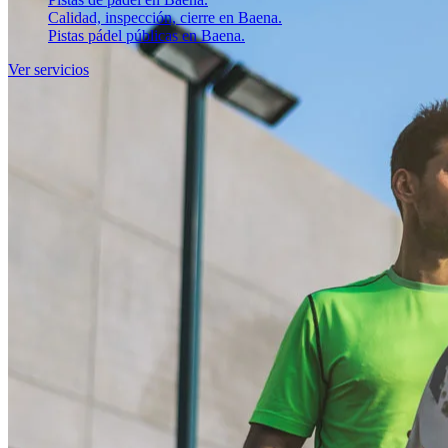
Calidad, inspección, cierre en Baena.
Pistas pádel públicas en Baena.
Ver servicios