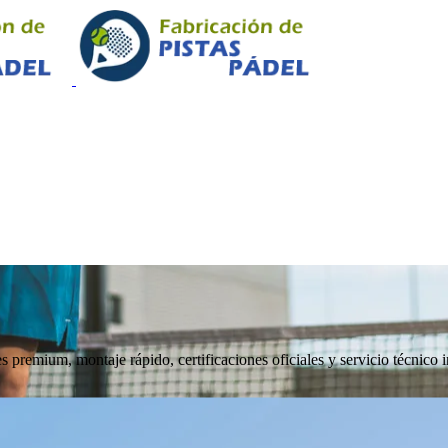
 premium, montaje rápido, certificaciones oficiales y servicio técnico i