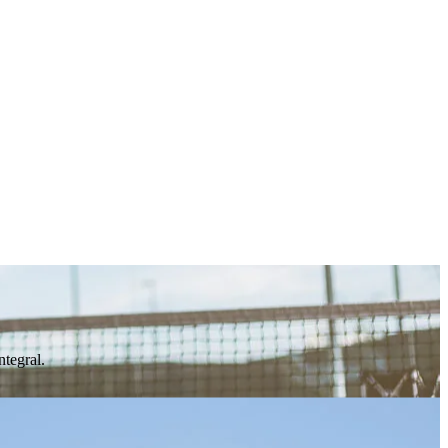
ntegral.