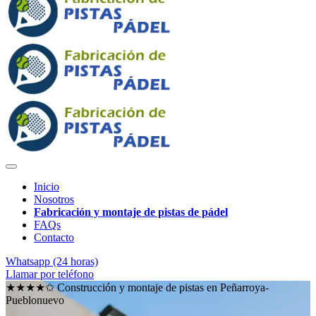
Inicio
Nosotros
Fabricación y montaje de pistas de pádel
FAQs
Contacto
Whatsapp (24 horas)
Llamar por teléfono
★★★★✩ Construcción y montaje de pistas en
Peñarroya-
Pueblonuevo