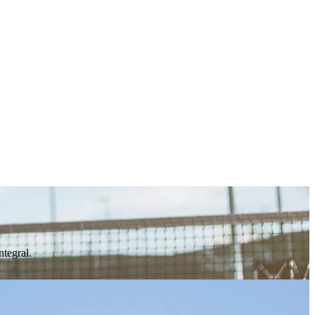
ntegral.