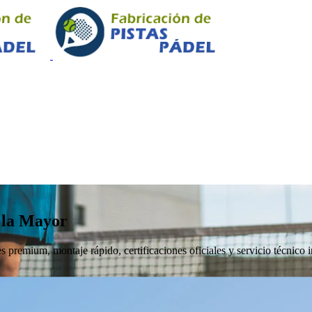
r la Mayor
 premium, montaje rápido, certificaciones oficiales y servicio técnico i