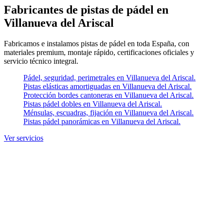
Fabricantes de pistas de pádel en
Villanueva del Ariscal
Fabricamos e instalamos pistas de pádel en toda España, con
materiales premium, montaje rápido, certificaciones oficiales y
servicio técnico integral.
Pádel, seguridad, perimetrales en Villanueva del Ariscal.
Pistas elásticas amortiguadas en Villanueva del Ariscal.
Protección bordes cantoneras en Villanueva del Ariscal.
Pistas pádel dobles en Villanueva del Ariscal.
Ménsulas, escuadras, fijación en Villanueva del Ariscal.
Pistas pádel panorámicas en Villanueva del Ariscal.
Ver servicios