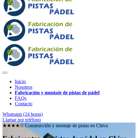
Inicio
Nosotros
Fabricación y montaje de pistas de pádel
FAQs
Contacto
Whatsapp (24 horas)
Llamar por teléfono
★★★★✩ Construcción y montaje de pistas en
Chiva