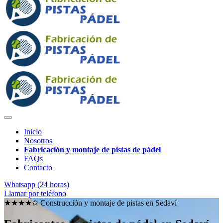
Inicio
Nosotros
Fabricación y montaje de pistas de pádel
FAQs
Contacto
Whatsapp (24 horas)
Llamar por teléfono
★★★★✩ Construcción y montaje de pistas en
Sedaví