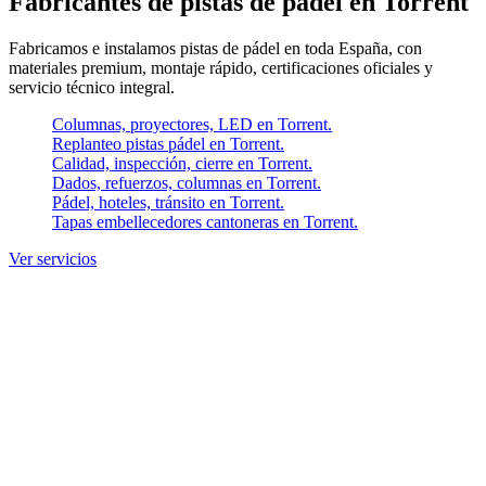
Fabricantes de pistas de pádel en Torrent
Fabricamos e instalamos pistas de pádel en toda España, con
materiales premium, montaje rápido, certificaciones oficiales y
servicio técnico integral.
Columnas, proyectores, LED en Torrent.
Replanteo pistas pádel en Torrent.
Calidad, inspección, cierre en Torrent.
Dados, refuerzos, columnas en Torrent.
Pádel, hoteles, tránsito en Torrent.
Tapas embellecedores cantoneras en Torrent.
Ver servicios